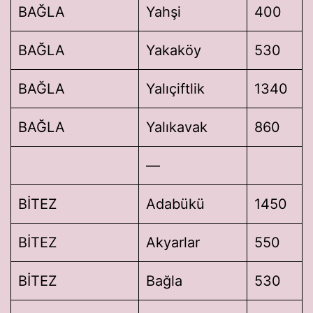
BAĞLA
Yahşi
400
BAĞLA
Yakaköy
530
BAĞLA
Yalıçiftlik
1340
BAĞLA
Yalıkavak
860
—
BİTEZ
Adabükü
1450
BİTEZ
Akyarlar
550
BİTEZ
Bağla
530