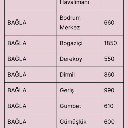
Havalimanı
Bodrum
BAĞLA
660
Merkez
BAĞLA
Bogaziçi
1850
BAĞLA
Dereköy
550
BAĞLA
Dirmil
860
BAĞLA
Geriş
990
BAĞLA
Gümbet
610
BAĞLA
Gümüşlük
600