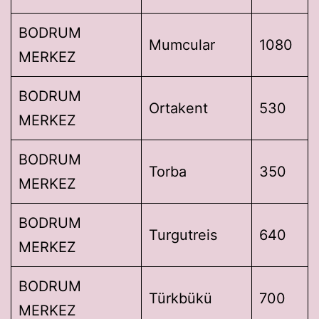
BODRUM
Mumcular
1080
MERKEZ
BODRUM
Ortakent
530
MERKEZ
BODRUM
Torba
350
MERKEZ
BODRUM
Turgutreis
640
MERKEZ
BODRUM
Türkbükü
700
MERKEZ