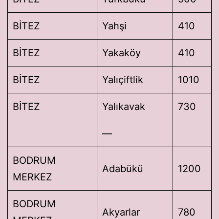
BİTEZ
Yahşi
410
BİTEZ
Yakaköy
410
BİTEZ
Yalıçiftlik
1010
BİTEZ
Yalıkavak
730
—
BODRUM
Adabükü
1200
MERKEZ
BODRUM
Akyarlar
780