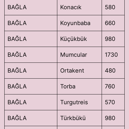
BAĞLA
Konacık
580
BAĞLA
Koyunbaba
660
BAĞLA
Küçükbük
980
BAĞLA
Mumcular
1730
BAĞLA
Ortakent
480
BAĞLA
Torba
760
BAĞLA
Turgutreis
570
BAĞLA
Türkbükü
980