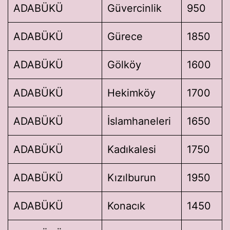
ADABÜKÜ
Güvercinlik
950
ADABÜKÜ
Gürece
1850
ADABÜKÜ
Gölköy
1600
ADABÜKÜ
Hekimköy
1700
ADABÜKÜ
İslamhaneleri
1650
ADABÜKÜ
Kadıkalesi
1750
ADABÜKÜ
Kızılburun
1950
ADABÜKÜ
Konacık
1450