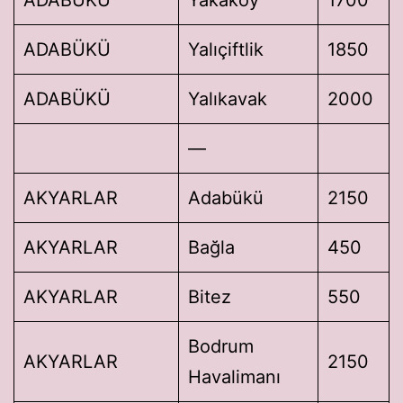
ADABÜKÜ
Yalıçiftlik
1850
ADABÜKÜ
Yalıkavak
2000
—
AKYARLAR
Adabükü
2150
AKYARLAR
Bağla
450
AKYARLAR
Bitez
550
Bodrum
AKYARLAR
2150
Havalimanı