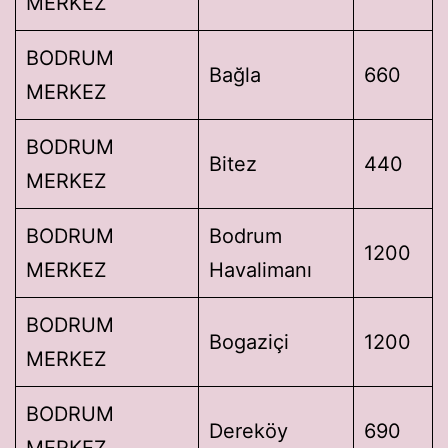
MERKEZ
BODRUM
Bağla
660
MERKEZ
BODRUM
Bitez
440
MERKEZ
BODRUM
Bodrum
1200
MERKEZ
Havalimanı
BODRUM
Bogaziçi
1200
MERKEZ
BODRUM
Dereköy
690
MERKEZ