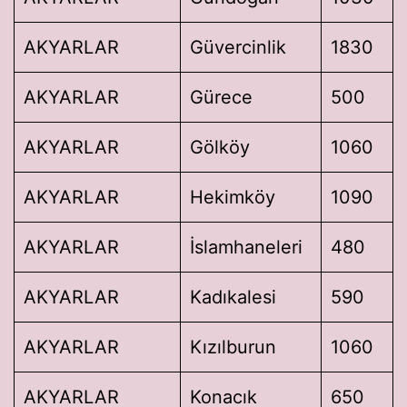
AKYARLAR
Güvercinlik
1830
AKYARLAR
Gürece
500
AKYARLAR
Gölköy
1060
AKYARLAR
Hekimköy
1090
AKYARLAR
İslamhaneleri
480
AKYARLAR
Kadıkalesi
590
AKYARLAR
Kızılburun
1060
AKYARLAR
Konacık
650