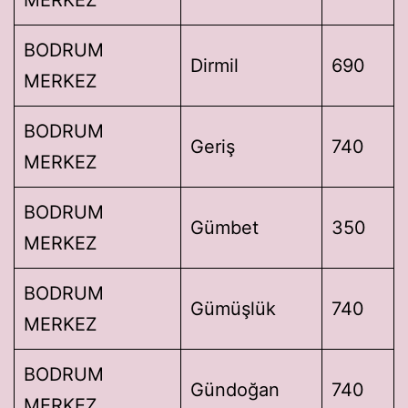
BODRUM
Dirmil
690
MERKEZ
BODRUM
Geriş
740
MERKEZ
BODRUM
Gümbet
350
MERKEZ
BODRUM
Gümüşlük
740
MERKEZ
BODRUM
Gündoğan
740
MERKEZ