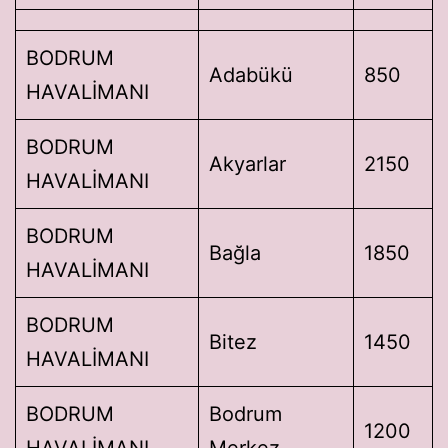
BODRUM
Adabükü
850
HAVALİMANI
BODRUM
Akyarlar
2150
HAVALİMANI
BODRUM
Bağla
1850
HAVALİMANI
BODRUM
Bitez
1450
HAVALİMANI
BODRUM
Bodrum
1200
HAVALİMANI
Merkez