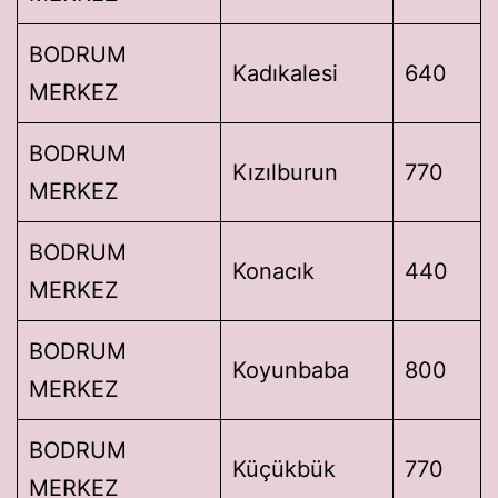
BODRUM
Kadıkalesi
640
MERKEZ
BODRUM
Kızılburun
770
MERKEZ
BODRUM
Konacık
440
MERKEZ
BODRUM
Koyunbaba
800
MERKEZ
BODRUM
Küçükbük
770
MERKEZ