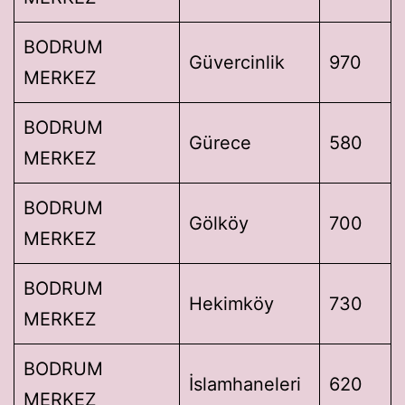
BODRUM
Güvercinlik
970
MERKEZ
BODRUM
Gürece
580
MERKEZ
BODRUM
Gölköy
700
MERKEZ
BODRUM
Hekimköy
730
MERKEZ
BODRUM
İslamhaneleri
620
MERKEZ