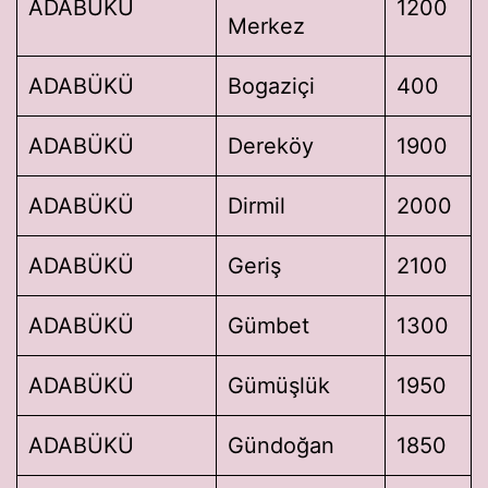
ADABÜKÜ
1200
Merkez
ADABÜKÜ
Bogaziçi
400
ADABÜKÜ
Dereköy
1900
ADABÜKÜ
Dirmil
2000
ADABÜKÜ
Geriş
2100
ADABÜKÜ
Gümbet
1300
ADABÜKÜ
Gümüşlük
1950
ADABÜKÜ
Gündoğan
1850