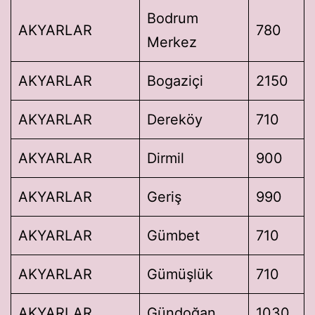
Bodrum
AKYARLAR
780
Merkez
AKYARLAR
Bogaziçi
2150
AKYARLAR
Dereköy
710
AKYARLAR
Dirmil
900
AKYARLAR
Geriş
990
AKYARLAR
Gümbet
710
AKYARLAR
Gümüşlük
710
AKYARLAR
Gündoğan
1030