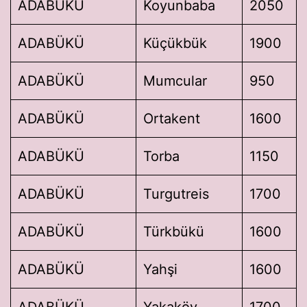
ADABÜKÜ
Koyunbaba
2050
ADABÜKÜ
Küçükbük
1900
ADABÜKÜ
Mumcular
950
ADABÜKÜ
Ortakent
1600
ADABÜKÜ
Torba
1150
ADABÜKÜ
Turgutreis
1700
ADABÜKÜ
Türkbükü
1600
ADABÜKÜ
Yahşi
1600
ADABÜKÜ
Yakaköy
1700