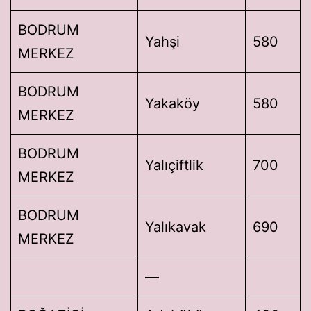
BODRUM
Yahşi
580
MERKEZ
BODRUM
Yakaköy
580
MERKEZ
BODRUM
Yalıçiftlik
700
MERKEZ
BODRUM
Yalıkavak
690
MERKEZ
—