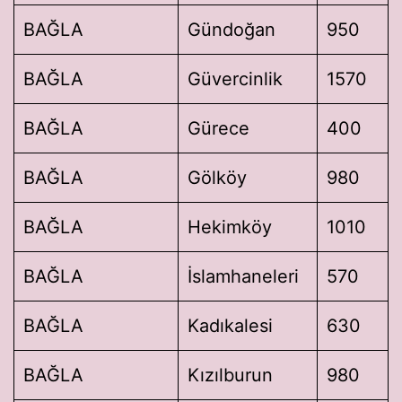
BAĞLA
Gündoğan
950
BAĞLA
Güvercinlik
1570
BAĞLA
Gürece
400
BAĞLA
Gölköy
980
BAĞLA
Hekimköy
1010
BAĞLA
İslamhaneleri
570
BAĞLA
Kadıkalesi
630
BAĞLA
Kızılburun
980