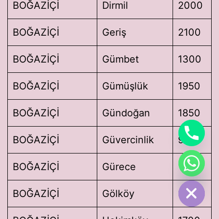
BOĞAZİÇİ
Dirmil
2000
BOĞAZİÇİ
Geriş
2100
BOĞAZİÇİ
Gümbet
1300
BOĞAZİÇİ
Gümüşlük
1950
BOĞAZİÇİ
Gündoğan
1850
BOĞAZİÇİ
Güvercinlik
950
chaty
BOĞAZİÇİ
Gürece
1850
Hide
BOĞAZİÇİ
Gölköy
1600