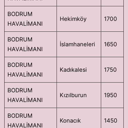
BODRUM
Hekimköy
1700
HAVALİMANI
BODRUM
İslamhaneleri
1650
HAVALİMANI
BODRUM
Kadıkalesi
1750
HAVALİMANI
BODRUM
Kızılburun
1950
HAVALİMANI
BODRUM
Konacık
1450
HAVALİMANI