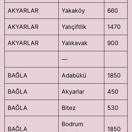
AKYARLAR
Yakaköy
660
AKYARLAR
Yalıçiftlik
1470
AKYARLAR
Yalıkavak
900
—
BAĞLA
Adabükü
1850
BAĞLA
Akyarlar
450
BAĞLA
Bitez
530
Bodrum
BAĞLA
1850