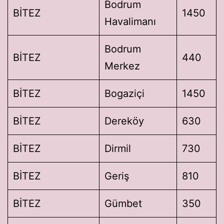
Bodrum
BİTEZ
1450
Havalimanı
Bodrum
BİTEZ
440
Merkez
BİTEZ
Bogaziçi
1450
BİTEZ
Dereköy
630
BİTEZ
Dirmil
730
BİTEZ
Geriş
810
BİTEZ
Gümbet
350