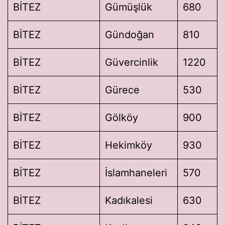
BİTEZ
Gümüşlük
680
BİTEZ
Gündoğan
810
BİTEZ
Güvercinlik
1220
BİTEZ
Gürece
530
BİTEZ
Gölköy
900
BİTEZ
Hekimköy
930
BİTEZ
İslamhaneleri
570
BİTEZ
Kadıkalesi
630