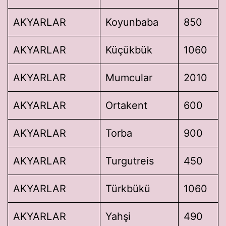
AKYARLAR
Koyunbaba
850
AKYARLAR
Küçükbük
1060
AKYARLAR
Mumcular
2010
AKYARLAR
Ortakent
600
AKYARLAR
Torba
900
AKYARLAR
Turgutreis
450
AKYARLAR
Türkbükü
1060
AKYARLAR
Yahşi
490