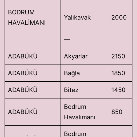
BODRUM
Yalıkavak
2000
HAVALİMANI
—
ADABÜKÜ
Akyarlar
2150
ADABÜKÜ
Bağla
1850
ADABÜKÜ
Bitez
1450
Bodrum
ADABÜKÜ
850
Havalimanı
Bodrum