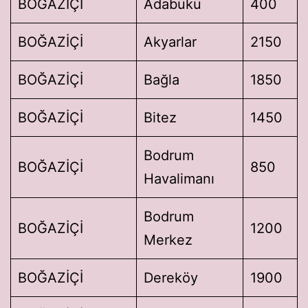
BOĞAZİÇİ
Adabükü
400
BOĞAZİÇİ
Akyarlar
2150
BOĞAZİÇİ
Bağla
1850
BOĞAZİÇİ
Bitez
1450
Bodrum
BOĞAZİÇİ
850
Havalimanı
Bodrum
BOĞAZİÇİ
1200
Merkez
BOĞAZİÇİ
Dereköy
1900