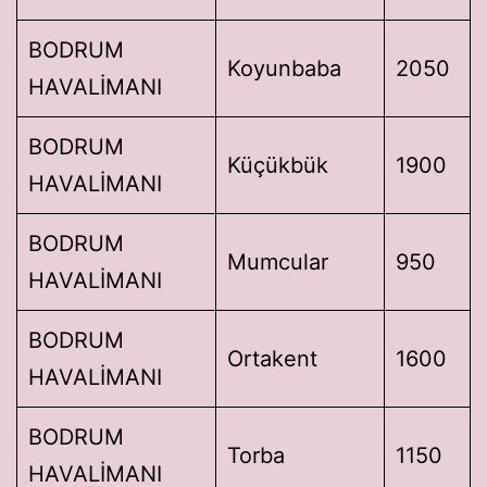
BODRUM
Koyunbaba
2050
HAVALİMANI
BODRUM
Küçükbük
1900
HAVALİMANI
BODRUM
Mumcular
950
HAVALİMANI
BODRUM
Ortakent
1600
HAVALİMANI
BODRUM
Torba
1150
HAVALİMANI